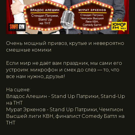
Очень мощный привоз, крутые и невероятно
смешные комики
Если мир не даёт вам праздник, мы сами его
устроим: микрофон и смех до слёз — то, что
все нам нужно, друзья!
На сцене:
Владос Алешин - Stand Up Патрики, Stand-Up
на ТНТ
Мурат Эркенов - Stand Up Патрики, Чемпион
Высшей лиги КВН, финалист Comedy Баттл на
ТНТ