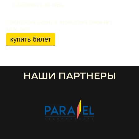
субботнего вечера
Собирайте своих и приходите отмечать
красиво
купить билет
НАШИ ПАРТНЕРЫ