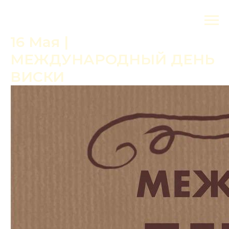
16 Мая |
МЕЖДУНАРОДНЫЙ ДЕНЬ
ВИСКИ