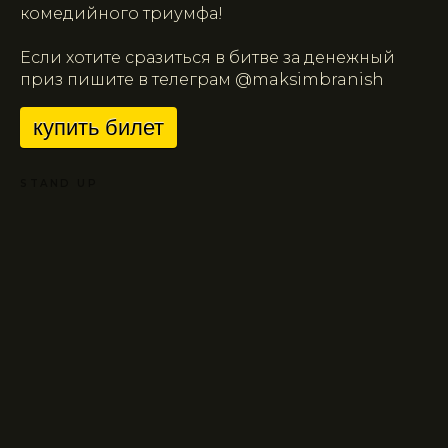
комедийного триумфа!
Если хотите сразиться в битве за денежный
приз пишите в телеграм @maksimbranish
купить билет
STAND UP