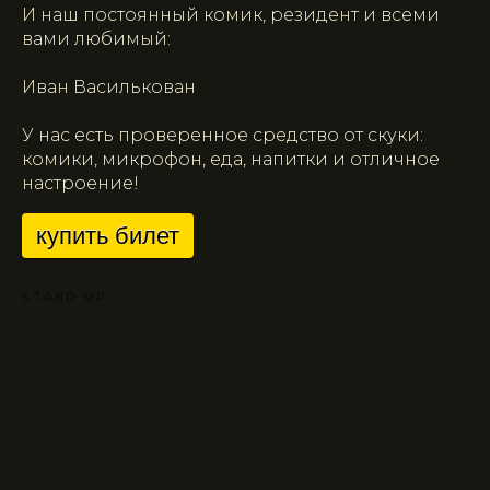
И наш постоянный комик, резидент и всеми
вами любимый:
Иван Василькован
У нас есть проверенное средство от скуки:
комики, микрофон, еда, напитки и отличное
настроение!
купить билет
STAND UP