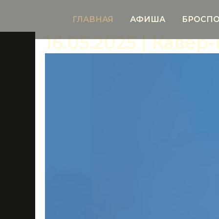
ГЛАВНАЯ
АФИША
БРОСПО
16.05.2025 | Каве