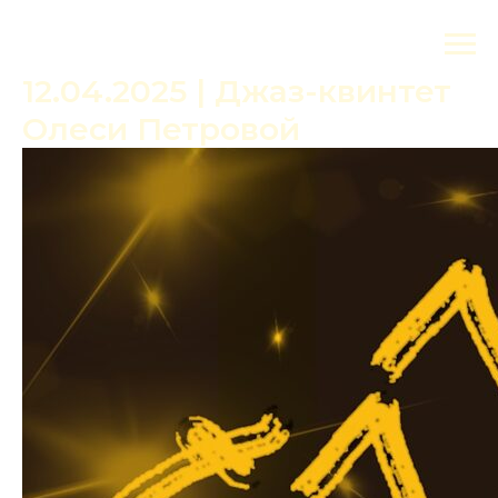
12.04.2025 | Джаз-квинтет
Олеси Петровой