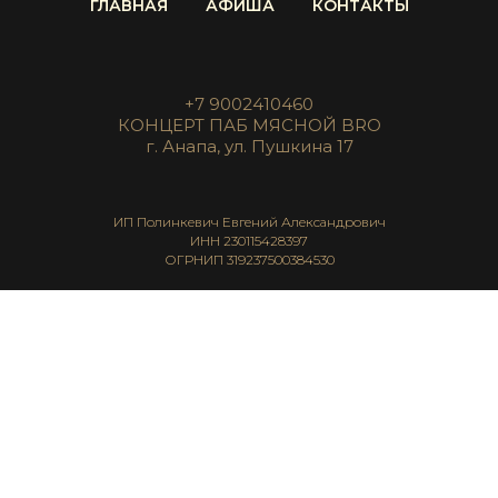
ГЛАВНАЯ
АФИША
КОНТАКТЫ
+7 9002410460
КОНЦЕРТ ПАБ МЯСНОЙ BRO
г. Анапа, ул. Пушкина 17
ИП Полинкевич Евгений Александрович
ИНН 230115428397
ОГРНИП 319237500384530