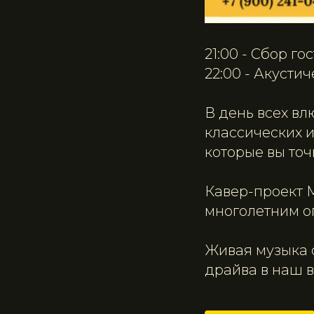
21:00 - Сбор го
22:00 - Акусти
В день всех в
классических 
которые вы точ
Кавер-проект 
многолетним о
Живая музыка с
драйва в наш 