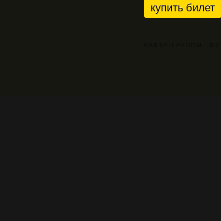
купить билет
КАВЕР-ГРУППЫ
DJ