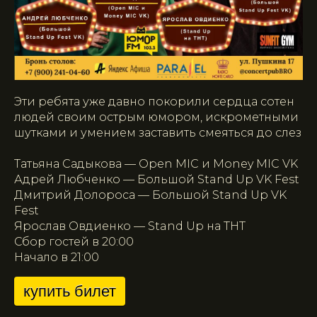
Эти ребята уже давно покорили сердца сотен
людей своим острым юмором, искрометными
шутками и умением заставить смеяться до слез
Татьяна Садыкова — Open MIC и Money MIC VK
Адрей Любченко — Большой Stand Up VK Fest
Дмитрий Долороса — Большой Stand Up VK
Fest
Ярослав Овдиенко — Stand Up на ТНТ
Сбор гостей в 20:00
Начало в 21:00
купить билет