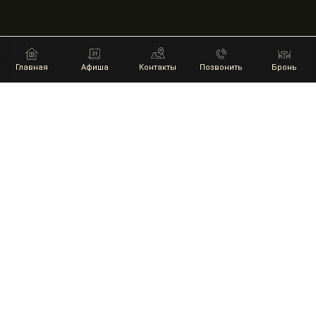
Главная
Афиша
Контакты
Позвонить
Бронь
НАШИ ПАРТНЕРЫ
ГЛАВНАЯ
АФИША
КОНТАКТЫ