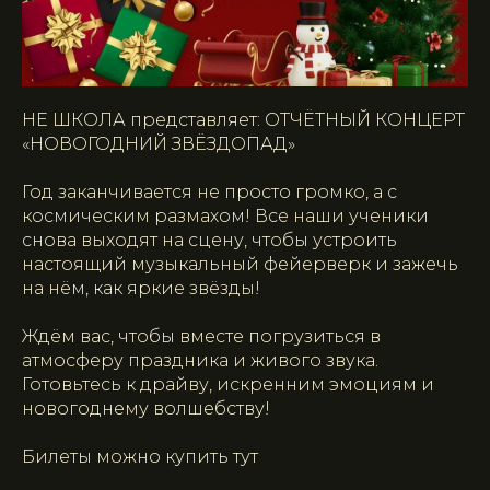
НЕ ШКОЛА представляет: ОТЧЁТНЫЙ КОНЦЕРТ
«НОВОГОДНИЙ ЗВЁЗДОПАД»
Год заканчивается не просто громко, а с
космическим размахом! Все наши ученики
снова выходят на сцену, чтобы устроить
настоящий музыкальный фейерверк и зажечь
на нём, как яркие звёзды!
Ждём вас, чтобы вместе погрузиться в
атмосферу праздника и живого звука.
Готовьтесь к драйву, искренним эмоциям и
новогоднему волшебству!
Билеты можно купить тут