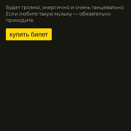
Будет громко, энергично и очень танцевально.
Если любите такую музыку — обязательно
приходите
купить билет
DJ'S
ДРУГОЕ