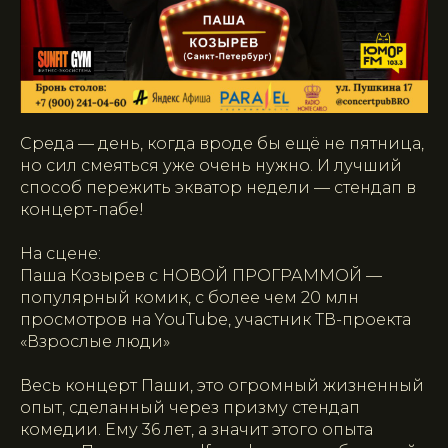
Среда — день, когда вроде бы ещё не пятница,
но сил смеяться уже очень нужно. И лучший
способ пережить экватор недели — стендап в
концерт-пабе!
На сцене:
Паша Козырев с НОВОЙ ПРОГРАММОЙ —
популярный комик, с более чем 20 млн
просмотров на YouTube, участник ТВ-проекта
«Взрослые люди»
Весь концерт Паши, это огромный жизненный
опыт, сделанный через призму стендап
комедии. Ему 36 лет, а значит этого опыта