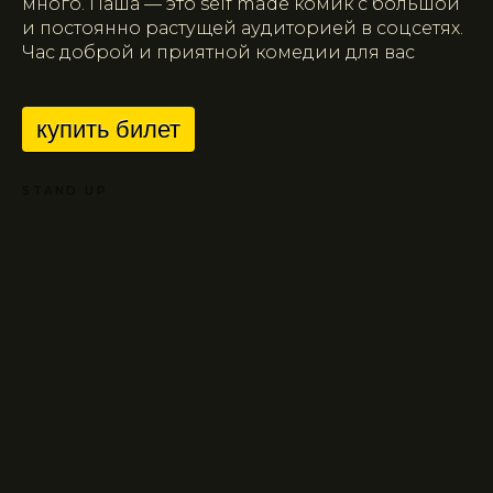
много. Паша — это self made комик с большой
и постоянно растущей аудиторией в соцсетях.
Час доброй и приятной комедии для вас
купить билет
STAND UP