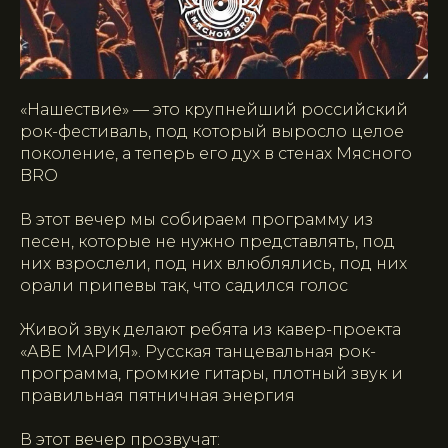
«Нашествие» — это крупнейший российский
рок-фестиваль, под который выросло целое
поколение, а теперь его дух в стенах Мясного
BRO
В этот вечер мы собираем программу из
песен, которые не нужно представлять, под
них взрослели, под них влюблялись, под них
орали припевы так, что садился голос
Живой звук делают ребята из кавер-проекта
«АВЕ МАРИЯ». Русская танцевальная рок-
программа, громкие гитары, плотный звук и
правильная пятничная энергия
В этот вечер прозвучат: