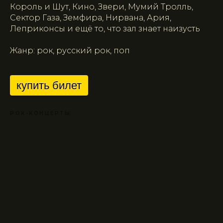
Король и Шут, Кино, Звери, Мумий Тролль,
Сектор Газа, Земфира, Нирвана, Ария,
Леприконсы и ещё то, что зал знает наизусть
Жанр: рок, русский рок, поп
купить билет
РОК-КОНЦЕРТЫ