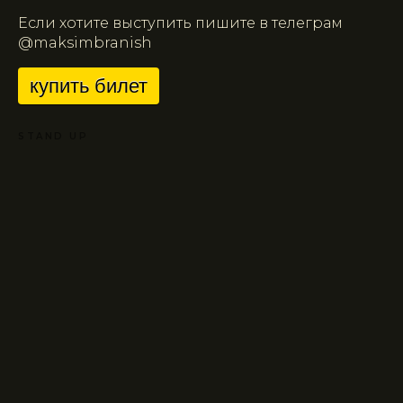
Если хотите выступить пишите в телеграм
@maksimbranish
купить билет
STAND UP