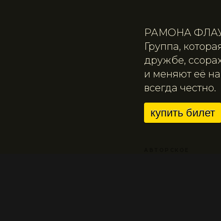
РАМОНА ФЛА
Группа, котора
дружбе, ссорах
и меняют её на
всегда честно.
купить билет
АВТОРСКОЕ