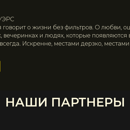
УЭРС
я говорит о жизни без фильтров. О любви, о
, вечеринках и людях, которые появляются
всегда. Искренне, местами дерзко, местами
НАШИ ПАРТНЕРЫ