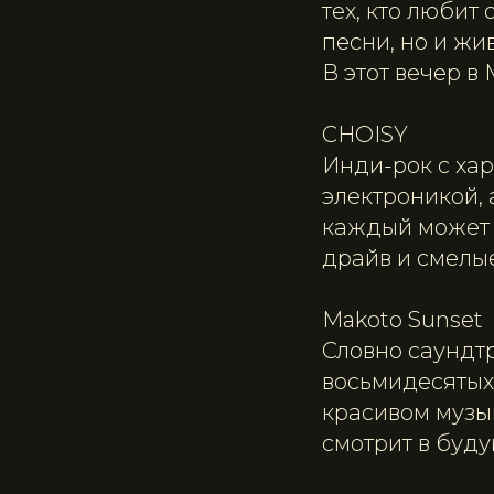
тех, кто любит
песни, но и жи
В этот вечер 
CHOISY
Инди-рок с ха
электроникой,
каждый может у
драйв и смелы
Makoto Sunset
Словно саундтр
восьмидесятых,
красивом музы
смотрит в буду