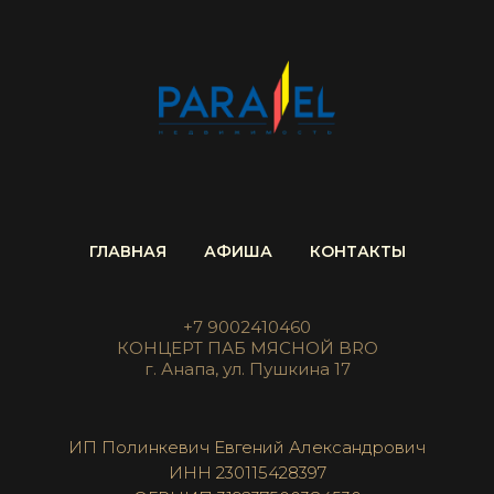
ГЛАВНАЯ
АФИША
КОНТАКТЫ
+7 9002410460
КОНЦЕРТ ПАБ МЯСНОЙ BRO
г. Анапа, ул. Пушкина 17
ИП Полинкевич Евгений Александрович
ИНН 230115428397