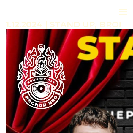
1.12.2024 | STAND UP, BRO!