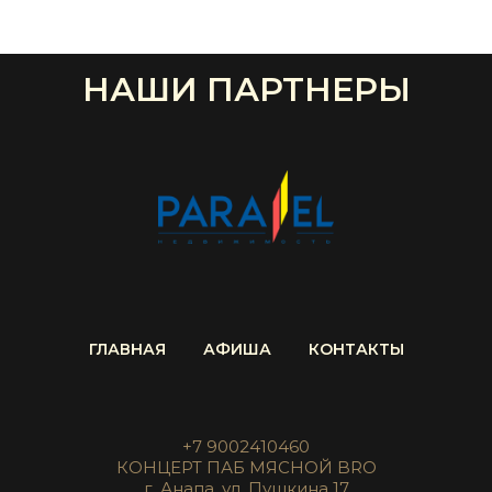
НАШИ ПАРТНЕРЫ
ГЛАВНАЯ
АФИША
КОНТАКТЫ
+7 9002410460
КОНЦЕРТ ПАБ МЯСНОЙ BRO
г. Анапа, ул. Пушкина 17